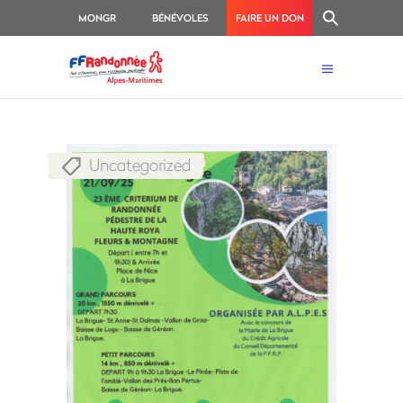
MONGR
BÉNÉVOLES
FAIRE UN DON
Uncategorized