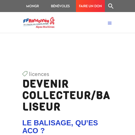
MONGR
BÉNÉVOLES
FAIRE UN DON
licences
DEVENIR
COLLECTEUR/BA
LISEUR
LE BALISAGE, QU’ES
ACO ?