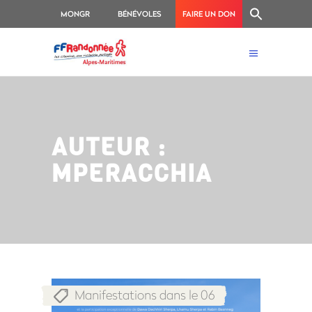
MONGR
BÉNÉVOLES
FAIRE UN DON
AUTEUR :
MPERACCHIA
Manifestations dans le 06