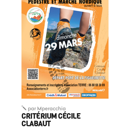
par
Mperacchia
CRITÉRIUM CÉCILE
CLABAUT