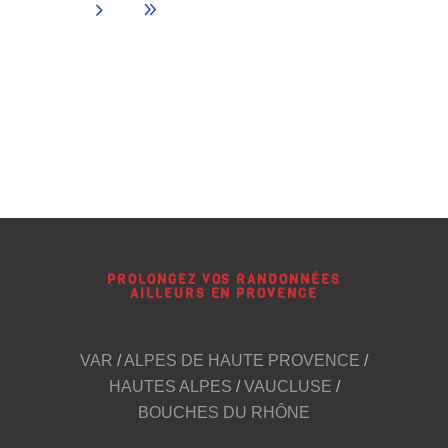
PROLONGEZ VOS RANDONNÉES
AILLEURS EN PROVENCE
VAR
/
ALPES DE HAUTE PROVENCE
/
HAUTES ALPES
/
VAUCLUSE
/
BOUCHES DU RHÔNE