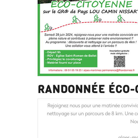
RANDONNÉE ÉCO-C
Rejoignez nous pour une matinée convivia
nettoyage sur un parcours de 8 km. Une coll
Nou
alpes-ma