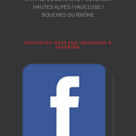
HAUTES ALPES
/
VAUCLUSE
/
BOUCHES DU RHÔNE
RETROUVEZ-NOUS SUR INSTAGRAM &
FACEBOOK