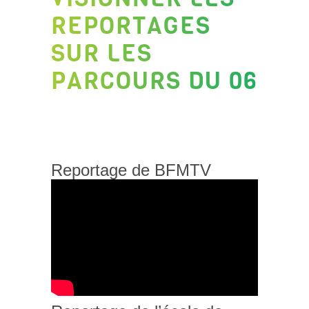
REPORTAGES
SUR LES
PARCOURS DU 06
Reportage de BFMTV