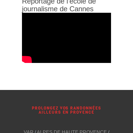
Reportage de l’école de
journalisme de Cannes
PROLONGEZ VOS RANDONNÉES
AILLEURS EN PROVENCE
VAR
/
ALPES DE HAUTE PROVENCE
/