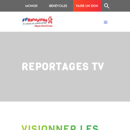
MONGR
BÉNÉVOLES
FAIRE UN DON
REPORTAGES TV
VISIONNER LES