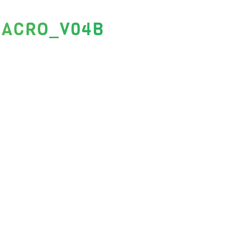
MACRO_V04B