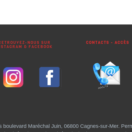
RETROUVEZ-NOUS SUR
CONTACTS - ACCÈS
NSTAGRAM & FACEBOOK
is boulevard Maréchal Juin, 06800 Cagnes-sur-Mer. Per