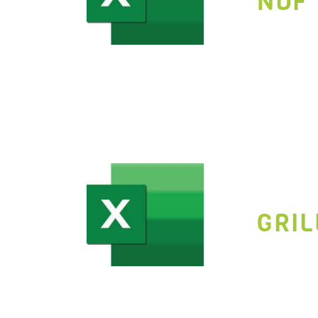
NDF 
GRIL