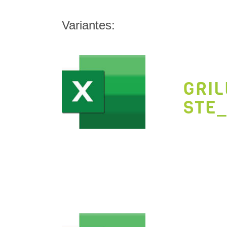
Variantes:
GRI
STE